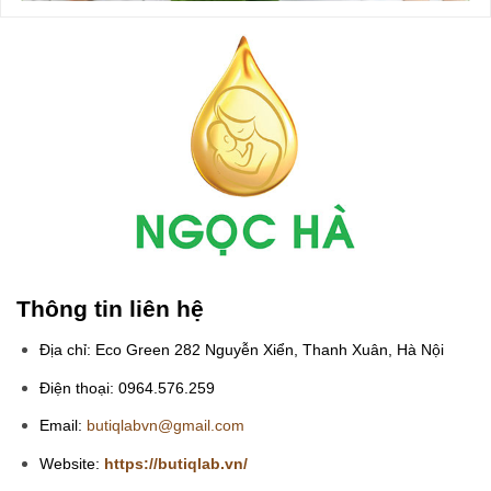
Thông tin liên hệ
Địa chỉ: Eco Green 282 Nguyễn Xiển, Thanh Xuân, Hà Nội
Điện thoại: 0964.576.259
Email:
butiqlabvn@gmail.com
Website:
https://butiqlab.vn/