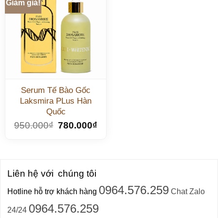
Giảm giá!
Serum Tế Bào Gốc
Laksmira PLus Hàn
Quốc
950.000
₫
780.000
₫
Liên hệ với
chúng tôi
0964.576.259
Hotline hỗ trợ khách hàng
Chat Zalo
0964.576.259
24/24