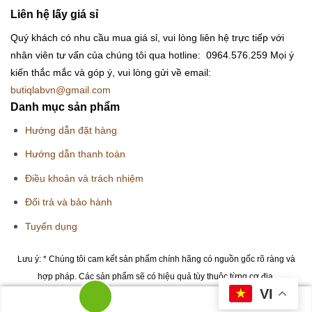
Liên hệ lấy giá sỉ
Quý khách có nhu cầu mua giá sỉ, vui lòng liên hệ trực tiếp với
nhân viên tư vấn của chúng tôi qua hotline: 0964.576.259
Mọi ý
kiến thắc mắc và góp ý, vui lòng gửi về email:
butiqlabvn@gmail.com
Danh mục sản phẩm
Hướng dẫn đặt hàng
Hướng dẫn thanh toán
Điều khoản và trách nhiệm
Đổi trả và bảo hành
Tuyển dụng
Lưu ý: * Chúng tôi cam kết sản phẩm chính hãng có nguồn gốc rõ ràng và
hợp pháp. Các sản phẩm sẽ có hiệu quả tùy thuộc từng cơ địa.
VI
Copyright 2026 © Butiqlab.vn