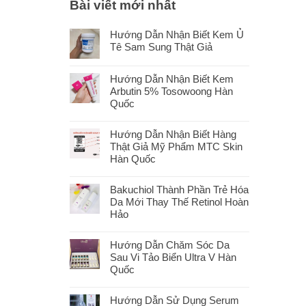
Bài viết mới nhất
Hướng Dẫn Nhận Biết Kem Ủ
Tê Sam Sung Thật Giả
Hướng Dẫn Nhận Biết Kem
Arbutin 5% Tosowoong Hàn
Quốc
Hướng Dẫn Nhận Biết Hàng
Thật Giả Mỹ Phẩm MTC Skin
Hàn Quốc
Bakuchiol Thành Phần Trẻ Hóa
Da Mới Thay Thế Retinol Hoàn
Hảo
Hướng Dẫn Chăm Sóc Da
Sau Vi Tảo Biển Ultra V Hàn
Quốc
Hướng Dẫn Sử Dụng Serum