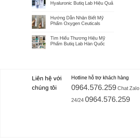
Hyaluronic Butiq Lab Hiệu Quả
Hướng Dẫn Nhận Biết Mỹ
Phẩm Oxygen Ceuticals
Tìm Hiểu Thương Hiệu Mỹ
Phẩm Butiq Lab Hàn Quốc
Liên hệ với
Hotline hỗ trợ khách hàng
0964.576.259
chúng tôi
Chat Zalo
0964.576.259
24/24