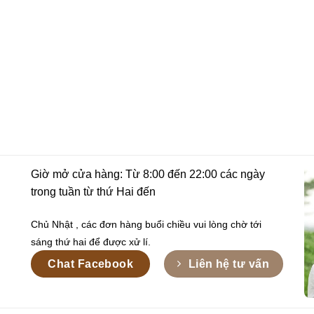
Giờ mở cửa hàng: Từ 8:00 đến 22:00 các ngày
trong tuần từ thứ Hai đến
Chủ Nhật , các đơn hàng buổi chiều vui lòng chờ tới
sáng thứ hai để được xử lí.
Chat Facebook
Liên hệ tư vấn