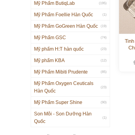
Mỹ Phẩm ButiqLab
(195)
Mỹ Phẩm Foellie Hàn Quốc
(1)
Mỹ Phẩm GoGreen Hàn Quốc
(19)
Mỹ Phẩm GSC
(74)
Tinh
Ch
Mỹ phẩm H:T hàn quốc
(23)
Mỹ phẩm KBA
(12)
Mỹ Phẩm Mibiti Prudente
(85)
Mỹ Phẩm Oxygen Ceuticals
(23)
Hàn Quốc
Mỹ Phẩm Super Shine
(90)
Son Môi - Son Dưỡng Hàn
(1)
Quốc