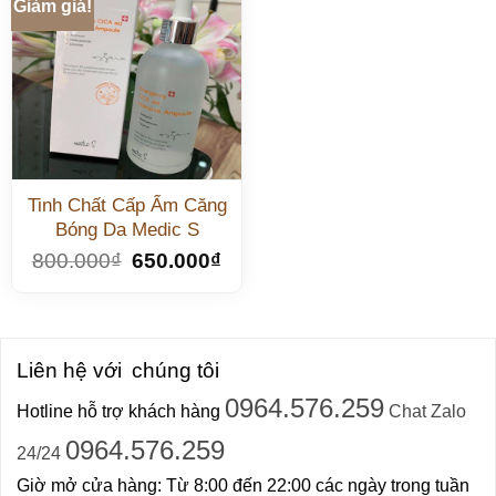
Giảm giá!
Tinh Chất Cấp Ẩm Căng
Bóng Da Medic S
800.000
₫
650.000
₫
Liên hệ với
chúng tôi
0964.576.259
Hotline hỗ trợ khách hàng
Chat Zalo
0964.576.259
24/24
Giờ mở cửa hàng: Từ 8:00 đến 22:00 các ngày trong tuần