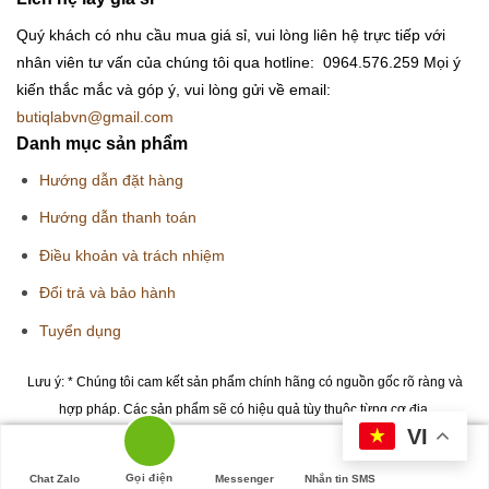
Quý khách có nhu cầu mua giá sỉ, vui lòng liên hệ trực tiếp với
nhân viên tư vấn của chúng tôi qua hotline: 0964.576.259
Mọi ý
kiến thắc mắc và góp ý, vui lòng gửi về email:
butiqlabvn@gmail.com
Danh mục sản phẩm
Hướng dẫn đặt hàng
Hướng dẫn thanh toán
Điều khoản và trách nhiệm
Đổi trả và bảo hành
Tuyển dụng
Lưu ý: * Chúng tôi cam kết sản phẩm chính hãng có nguồn gốc rõ ràng và
hợp pháp. Các sản phẩm sẽ có hiệu quả tùy thuộc từng cơ địa.
VI
Copyright 2026 © Butiqlab.vn
Gọi điện
Chat Zalo
Messenger
Nhắn tin SMS