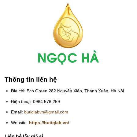
Thông tin liên hệ
Địa chỉ: Eco Green 282 Nguyễn Xiển, Thanh Xuân, Hà Nội
Điện thoại: 0964.576.259
Email:
butiqlabvn@gmail.com
Website:
https://butiqlab.vn/
Liên hệ lấy giá sỉ