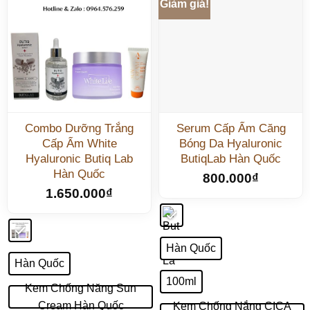
Giảm giá!
Combo Dưỡng Trắng
Serum Cấp Ẩm Căng
Cấp Ẩm White
Bóng Da Hyaluronic
Hyaluronic Butiq Lab
ButiqLab Hàn Quốc
Hàn Quốc
800.000
₫
1.650.000
₫
Hàn Quốc
Hàn Quốc
100ml
Kem Chống Năng Sun
Cream Hàn Quốc
Kem Chống Nắng CICA