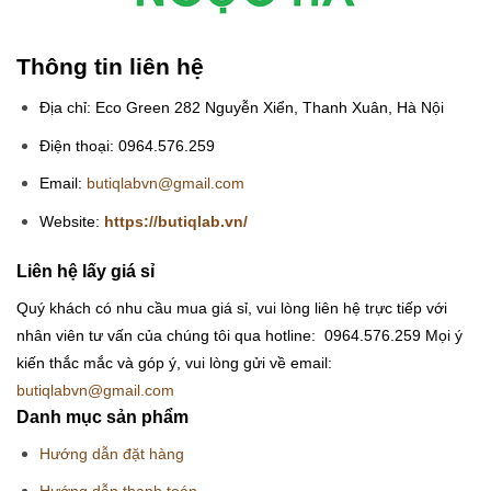
Thông tin liên hệ
Địa chỉ: Eco Green 282 Nguyễn Xiển, Thanh Xuân, Hà Nội
Điện thoại: 0964.576.259
Email:
butiqlabvn@gmail.com
Website:
https://butiqlab.vn/
Liên hệ lấy giá sỉ
Quý khách có nhu cầu mua giá sỉ, vui lòng liên hệ trực tiếp với
nhân viên tư vấn của chúng tôi qua hotline: 0964.576.259
Mọi ý
kiến thắc mắc và góp ý, vui lòng gửi về email:
butiqlabvn@gmail.com
Danh mục sản phẩm
Hướng dẫn đặt hàng