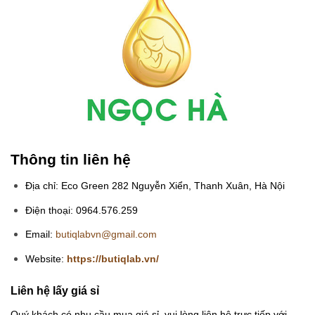
Thông tin liên hệ
Địa chỉ: Eco Green 282 Nguyễn Xiển, Thanh Xuân, Hà Nội
Điện thoại: 0964.576.259
Email:
butiqlabvn@gmail.com
Website:
https://butiqlab.vn/
Liên hệ lấy giá sỉ
Quý khách có nhu cầu mua giá sỉ, vui lòng liên hệ trực tiếp với