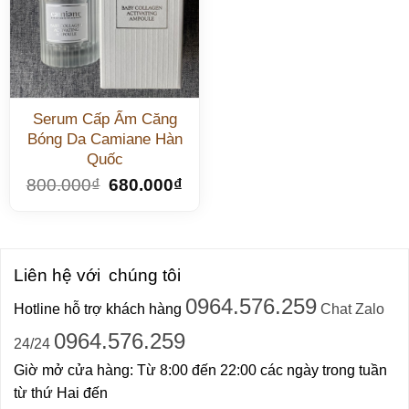
Serum Cấp Ẩm Căng
Bóng Da Camiane Hàn
Quốc
800.000
₫
680.000
₫
Liên hệ với
chúng tôi
0964.576.259
Hotline hỗ trợ khách hàng
Chat Zalo
0964.576.259
24/24
Giờ mở cửa hàng: Từ 8:00 đến 22:00 các ngày trong tuần
từ thứ Hai đến