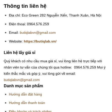
Thông tin liên hệ
Địa chỉ: Eco Green 282 Nguyễn Xiển, Thanh Xuân, Hà Nội
Điện thoại: 0964.576.259
Email:
butiqlabvn@gmail.com
Website:
https://butiqlab.vn/
Liên hệ lấy giá sỉ
Quý khách có nhu cầu mua giá sỉ, vui lòng liên hệ trực tiếp với
nhân viên tư vấn của chúng tôi qua hotline: 0964.576.259
Mọi ý
kiến thắc mắc và góp ý, vui lòng gửi về email:
butiqlabvn@gmail.com
Danh mục sản phẩm
Hướng dẫn đặt hàng
Hướng dẫn thanh toán
Điều khoản và trách nhiệm