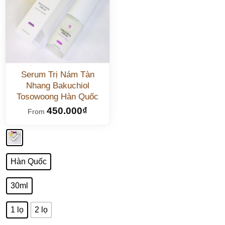
Serum Trị Nám Tàn
Nhang Bakuchiol
Tosowoong Hàn Quốc
450.000
₫
From
Hàn Quốc
30ml
1 lọ
2 lọ