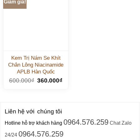
Giảm giá!
Kem Trị Nám Se Khít
Chân Lông Niacinamide
APLB Hàn Quốc
600.000
₫
360.000
₫
Liên hệ với
chúng tôi
0964.576.259
Hotline hỗ trợ khách hàng
Chat Zalo
0964.576.259
24/24