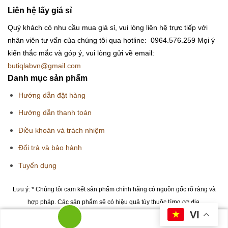
Liên hệ lấy giá sỉ
Quý khách có nhu cầu mua giá sỉ, vui lòng liên hệ trực tiếp với
nhân viên tư vấn của chúng tôi qua hotline: 0964.576.259
Mọi ý
kiến thắc mắc và góp ý, vui lòng gửi về email:
butiqlabvn@gmail.com
Danh mục sản phẩm
Hướng dẫn đặt hàng
Hướng dẫn thanh toán
Điều khoản và trách nhiệm
Đổi trả và bảo hành
Tuyển dụng
Lưu ý: * Chúng tôi cam kết sản phẩm chính hãng có nguồn gốc rõ ràng và
hợp pháp. Các sản phẩm sẽ có hiệu quả tùy thuộc từng cơ địa.
VI
Copyright 2026 © Butiqlab.vn