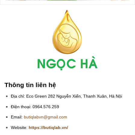
Thông tin liên hệ
Địa chỉ: Eco Green 282 Nguyễn Xiển, Thanh Xuân, Hà Nội
Điện thoại: 0964.576.259
Email:
butiqlabvn@gmail.com
Website:
https://butiqlab.vn/