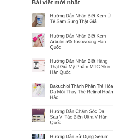
Bài viết mới nhất
Hướng Dẫn Nhận Biết Kem Ủ
Tê Sam Sung Thật Giả
Hướng Dẫn Nhận Biết Kem
Arbutin 5% Tosowoong Hàn
Quốc
Hướng Dẫn Nhận Biết Hàng
Thật Giả Mỹ Phẩm MTC Skin
Hàn Quốc
Bakuchiol Thành Phần Trẻ Hóa
Da Mới Thay Thế Retinol Hoàn
Hảo
Hướng Dẫn Chăm Sóc Da
Sau Vi Tảo Biển Ultra V Hàn
Quốc
Hướng Dẫn Sử Dụng Serum