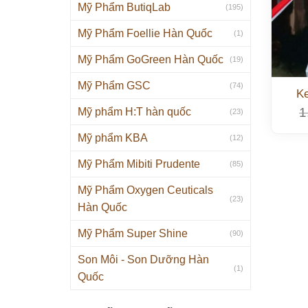
Mỹ Phẩm ButiqLab
(195)
Mỹ Phẩm Foellie Hàn Quốc
(1)
Mỹ Phẩm GoGreen Hàn Quốc
(19)
Mỹ Phẩm GSC
(74)
K
1
Mỹ phẩm H:T hàn quốc
(23)
Mỹ phẩm KBA
(12)
Mỹ Phẩm Mibiti Prudente
(85)
Mỹ Phẩm Oxygen Ceuticals
(23)
Hàn Quốc
Mỹ Phẩm Super Shine
(90)
Son Môi - Son Dưỡng Hàn
(1)
Quốc