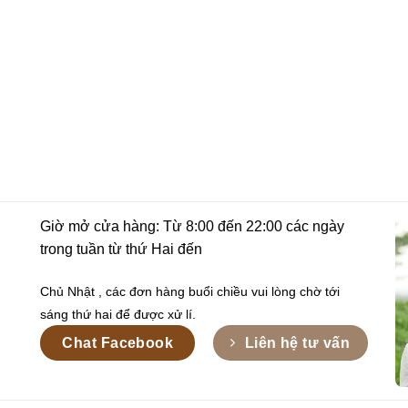
Giờ mở cửa hàng: Từ 8:00 đến 22:00 các ngày
trong tuần từ thứ Hai đến
Chủ Nhật , các đơn hàng buổi chiều vui lòng chờ tới
sáng thứ hai để được xử lí.
Chat Facebook
Liên hệ tư vấn