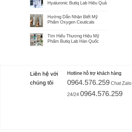
Hyaluronic Butiq Lab Hiệu Quả
Hướng Dẫn Nhận Biết Mỹ
Phẩm Oxygen Ceuticals
Tìm Hiểu Thương Hiệu Mỹ
Phẩm Butiq Lab Hàn Quốc
Liên hệ với
Hotline hỗ trợ khách hàng
0964.576.259
chúng tôi
Chat Zalo
0964.576.259
24/24