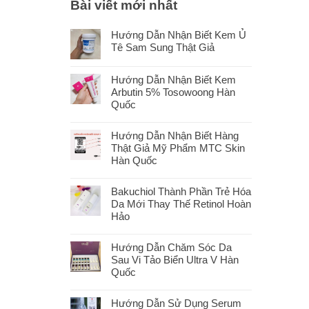
Bài viết mới nhất
Hướng Dẫn Nhận Biết Kem Ủ
Tê Sam Sung Thật Giả
Hướng Dẫn Nhận Biết Kem
Arbutin 5% Tosowoong Hàn
Quốc
Hướng Dẫn Nhận Biết Hàng
Thật Giả Mỹ Phẩm MTC Skin
Hàn Quốc
Bakuchiol Thành Phần Trẻ Hóa
Da Mới Thay Thế Retinol Hoàn
Hảo
Hướng Dẫn Chăm Sóc Da
Sau Vi Tảo Biển Ultra V Hàn
Quốc
Hướng Dẫn Sử Dụng Serum