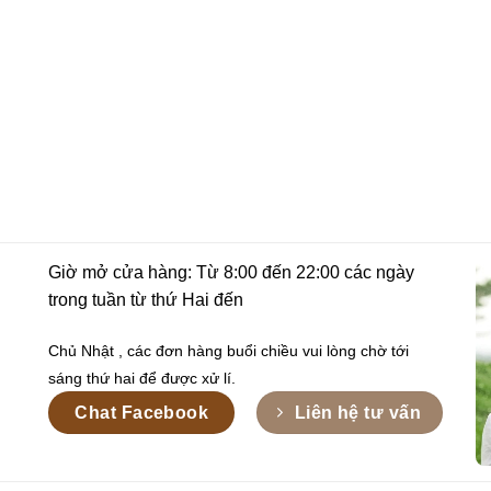
Giờ mở cửa hàng: Từ 8:00 đến 22:00 các ngày
trong tuần từ thứ Hai đến
Chủ Nhật , các đơn hàng buổi chiều vui lòng chờ tới
sáng thứ hai để được xử lí.
Chat Facebook
Liên hệ tư vấn