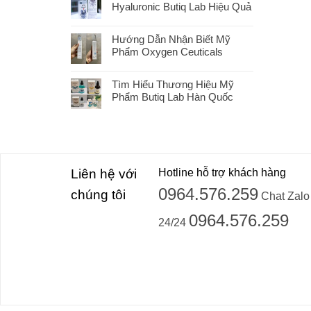
Hyaluronic Butiq Lab Hiệu Quả
Hướng Dẫn Nhận Biết Mỹ
Phẩm Oxygen Ceuticals
Tìm Hiểu Thương Hiệu Mỹ
Phẩm Butiq Lab Hàn Quốc
Liên hệ với
Hotline hỗ trợ khách hàng
0964.576.259
chúng tôi
Chat Zalo
0964.576.259
24/24