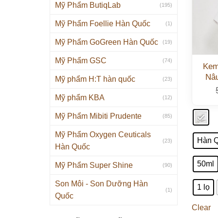
Mỹ Phẩm ButiqLab
(195)
Mỹ Phẩm Foellie Hàn Quốc
(1)
Mỹ Phẩm GoGreen Hàn Quốc
(19)
Mỹ Phẩm GSC
(74)
Kem
Nâu
Mỹ phẩm H:T hàn quốc
(23)
Mỹ phẩm KBA
(12)
Mỹ Phẩm Mibiti Prudente
(85)
Mỹ Phẩm Oxygen Ceuticals
Hàn 
(23)
Hàn Quốc
50ml
Mỹ Phẩm Super Shine
(90)
Son Môi - Son Dưỡng Hàn
1 lọ
(1)
Quốc
Clear