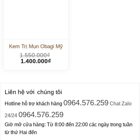
Kem Trị Mụn Obagi Mỹ
1.550.000
₫
1.400.000
₫
Liên hệ với
chúng tôi
0964.576.259
Hotline hỗ trợ khách hàng
Chat Zalo
0964.576.259
24/24
Giờ mở cửa hàng: Từ 8:00 đến 22:00 các ngày trong tuần
từ thứ Hai đến