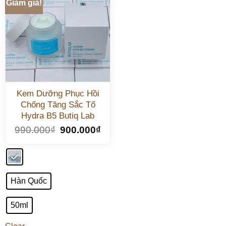
Giảm giá!
Kem Dưỡng Phục Hồi
Chống Tăng Sắc Tố
Hydra B5 Butiq Lab
990.000
₫
900.000
₫
Hàn Quốc
50ml