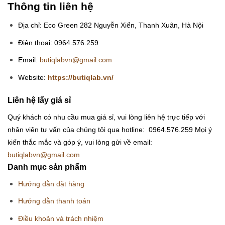
Thông tin liên hệ
Địa chỉ: Eco Green 282 Nguyễn Xiển, Thanh Xuân, Hà Nội
Điện thoại: 0964.576.259
Email:
butiqlabvn@gmail.com
Website:
https://butiqlab.vn/
Liên hệ lấy giá sỉ
Quý khách có nhu cầu mua giá sỉ, vui lòng liên hệ trực tiếp với
nhân viên tư vấn của chúng tôi qua hotline: 0964.576.259
Mọi ý
kiến thắc mắc và góp ý, vui lòng gửi về email:
butiqlabvn@gmail.com
Danh mục sản phẩm
Hướng dẫn đặt hàng
Hướng dẫn thanh toán
Điều khoản và trách nhiệm