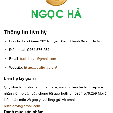
Thông tin liên hệ
Địa chỉ: Eco Green 282 Nguyễn Xiển, Thanh Xuân, Hà Nội
Điện thoại: 0964.576.259
Email:
butiqlabvn@gmail.com
Website:
https://butiqlab.vn/
Liên hệ lấy giá sỉ
Quý khách có nhu cầu mua giá sỉ, vui lòng liên hệ trực tiếp với
nhân viên tư vấn của chúng tôi qua hotline: 0964.576.259
Mọi ý
kiến thắc mắc và góp ý, vui lòng gửi về email:
butiqlabvn@gmail.com
Danh mục sản phẩm