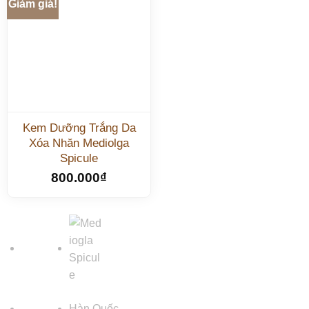
Giảm giá!
Kem Dưỡng Trắng Da
Xóa Nhăn Mediolga
Spicule
800.000
₫
Hàn Quốc