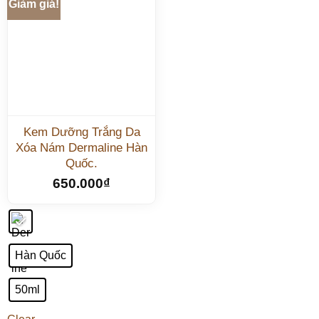
Giảm giá!
Kem Dưỡng Trắng Da
Xóa Nám Dermaline Hàn
Quốc.
650.000
₫
Hàn Quốc
50ml