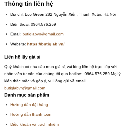
Thông tin liên hệ
Địa chỉ: Eco Green 282 Nguyễn Xiển, Thanh Xuân, Hà Nội
Điện thoại: 0964.576.259
Email:
butiqlabvn@gmail.com
Website:
https://butiqlab.vn/
Liên hệ lấy giá sỉ
Quý khách có nhu cầu mua giá sỉ, vui lòng liên hệ trực tiếp với
nhân viên tư vấn của chúng tôi qua hotline: 0964.576.259
Mọi ý
kiến thắc mắc và góp ý, vui lòng gửi về email:
butiqlabvn@gmail.com
Danh mục sản phẩm
Hướng dẫn đặt hàng
Hướng dẫn thanh toán
Điều khoản và trách nhiệm