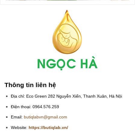
Thông tin liên hệ
Địa chỉ: Eco Green 282 Nguyễn Xiển, Thanh Xuân, Hà Nội
Điện thoại: 0964.576.259
Email:
butiqlabvn@gmail.com
Website:
https://butiqlab.vn/