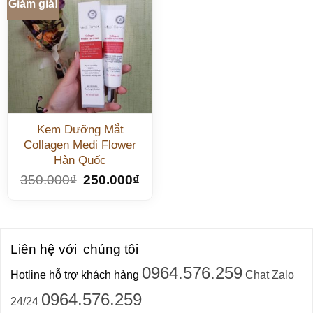
Giảm giá!
Kem Dưỡng Mắt
Collagen Medi Flower
Hàn Quốc
350.000
₫
250.000
₫
Liên hệ với
chúng tôi
0964.576.259
Hotline hỗ trợ khách hàng
Chat Zalo
0964.576.259
24/24