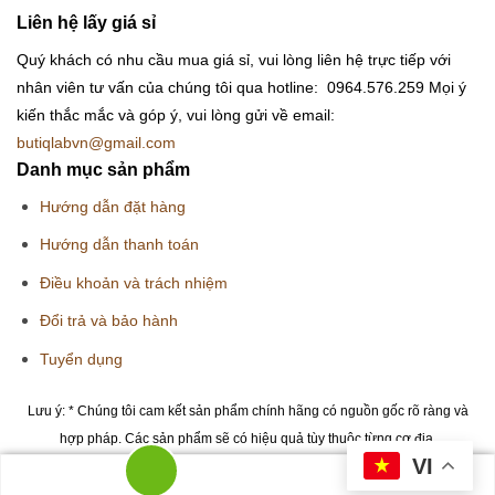
Liên hệ lấy giá sỉ
Quý khách có nhu cầu mua giá sỉ, vui lòng liên hệ trực tiếp với
nhân viên tư vấn của chúng tôi qua hotline: 0964.576.259
Mọi ý
kiến thắc mắc và góp ý, vui lòng gửi về email:
butiqlabvn@gmail.com
Danh mục sản phẩm
Hướng dẫn đặt hàng
Hướng dẫn thanh toán
Điều khoản và trách nhiệm
Đổi trả và bảo hành
Tuyển dụng
Lưu ý: * Chúng tôi cam kết sản phẩm chính hãng có nguồn gốc rõ ràng và
hợp pháp. Các sản phẩm sẽ có hiệu quả tùy thuộc từng cơ địa.
VI
Copyright 2026 © Butiqlab.vn