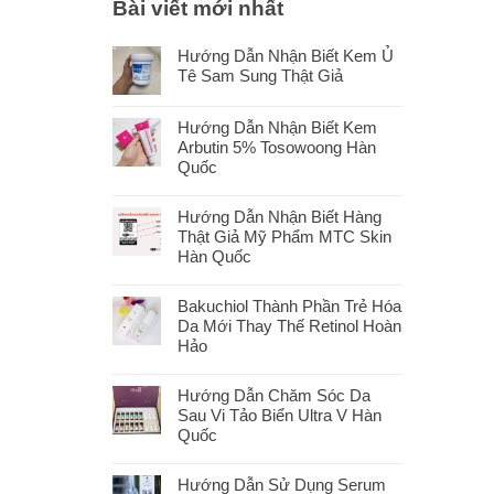
Bài viết mới nhất
Hướng Dẫn Nhận Biết Kem Ủ
Tê Sam Sung Thật Giả
Hướng Dẫn Nhận Biết Kem
Arbutin 5% Tosowoong Hàn
Quốc
Hướng Dẫn Nhận Biết Hàng
Thật Giả Mỹ Phẩm MTC Skin
Hàn Quốc
Bakuchiol Thành Phần Trẻ Hóa
Da Mới Thay Thế Retinol Hoàn
Hảo
Hướng Dẫn Chăm Sóc Da
Sau Vi Tảo Biển Ultra V Hàn
Quốc
Hướng Dẫn Sử Dụng Serum