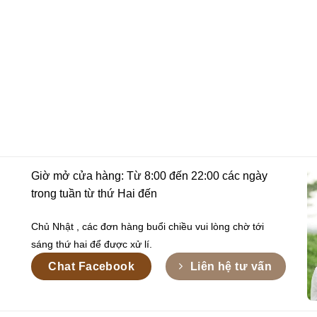
Giờ mở cửa hàng: Từ 8:00 đến 22:00 các ngày
trong tuần từ thứ Hai đến
Chủ Nhật , các đơn hàng buổi chiều vui lòng chờ tới
sáng thứ hai để được xử lí.
Chat Facebook
Liên hệ tư vấn