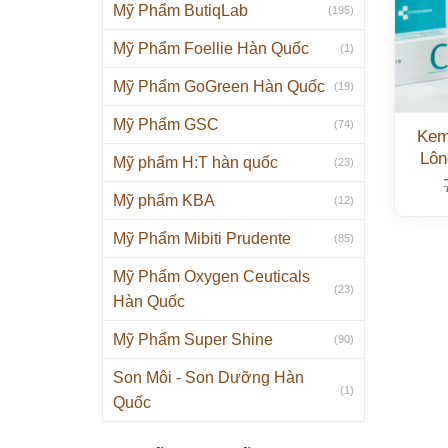
Mỹ Phẩm ButiqLab
(195)
Mỹ Phẩm Foellie Hàn Quốc
(1)
Mỹ Phẩm GoGreen Hàn Quốc
(19)
Mỹ Phẩm GSC
(74)
Kem
Lôn
Mỹ phẩm H:T hàn quốc
(23)
Mỹ phẩm KBA
(12)
Mỹ Phẩm Mibiti Prudente
(85)
Mỹ Phẩm Oxygen Ceuticals
(23)
Hàn Quốc
Mỹ Phẩm Super Shine
(90)
Son Môi - Son Dưỡng Hàn
(1)
Quốc