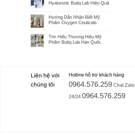
Hyaluronic Butiq Lab Hiệu Quả
Hướng Dẫn Nhận Biết Mỹ
Phẩm Oxygen Ceuticals
Tìm Hiểu Thương Hiệu Mỹ
Phẩm Butiq Lab Hàn Quốc
Liên hệ với
Hotline hỗ trợ khách hàng
0964.576.259
chúng tôi
Chat Zalo
0964.576.259
24/24