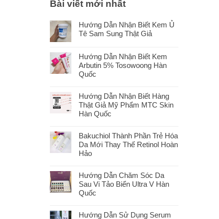
Bài viết mới nhất
Hướng Dẫn Nhận Biết Kem Ủ
Tê Sam Sung Thật Giả
Hướng Dẫn Nhận Biết Kem
Arbutin 5% Tosowoong Hàn
Quốc
Hướng Dẫn Nhận Biết Hàng
Thật Giả Mỹ Phẩm MTC Skin
Hàn Quốc
Bakuchiol Thành Phần Trẻ Hóa
Da Mới Thay Thế Retinol Hoàn
Hảo
Hướng Dẫn Chăm Sóc Da
Sau Vi Tảo Biển Ultra V Hàn
Quốc
Hướng Dẫn Sử Dụng Serum