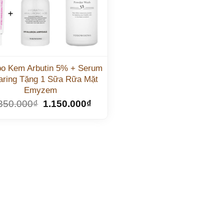
o Kem Arbutin 5% + Serum
aring Tặng 1 Sữa Rữa Mặt
Emyzem
350.000
₫
1.150.000
₫