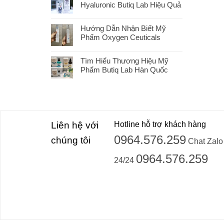
Hyaluronic Butiq Lab Hiệu Quả
Hướng Dẫn Nhận Biết Mỹ
Phẩm Oxygen Ceuticals
Tìm Hiểu Thương Hiệu Mỹ
Phẩm Butiq Lab Hàn Quốc
Liên hệ với
Hotline hỗ trợ khách hàng
0964.576.259
chúng tôi
Chat Zalo
0964.576.259
24/24