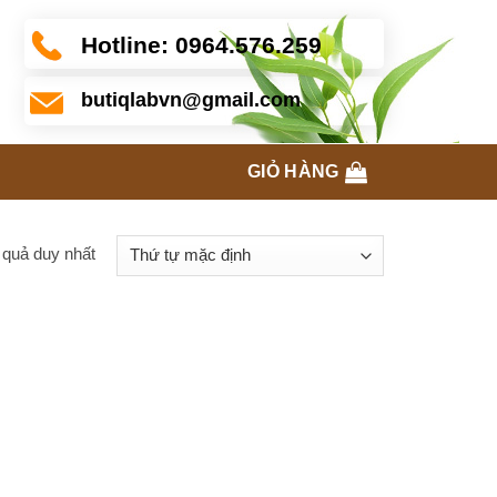
Hotline:
0964.576.259
butiqlabvn@gmail.com
GIỎ HÀNG
t quả duy nhất