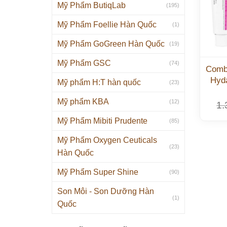
Mỹ Phẩm ButiqLab
(195)
Mỹ Phẩm Foellie Hàn Quốc
(1)
Mỹ Phẩm GoGreen Hàn Quốc
(19)
Mỹ Phẩm GSC
(74)
Comb
Hyd
Mỹ phẩm H:T hàn quốc
(23)
Mỹ phẩm KBA
(12)
1.
Mỹ Phẩm Mibiti Prudente
(85)
Mỹ Phẩm Oxygen Ceuticals
(23)
Hàn Quốc
Mỹ Phẩm Super Shine
(90)
Son Môi - Son Dưỡng Hàn
(1)
Quốc