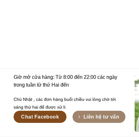
Giờ mở cửa hàng: Từ 8:00 đến 22:00 các ngày
trong tuần từ thứ Hai đến
Chủ Nhật , các đơn hàng buổi chiều vui lòng chờ tới
sáng thứ hai để được xử lí.
Chat Facebook
Liên hệ tư vấn