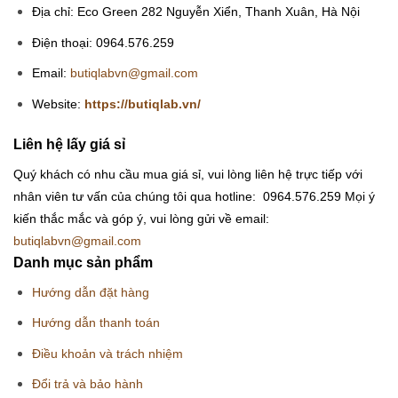
Địa chỉ: Eco Green 282 Nguyễn Xiển, Thanh Xuân, Hà Nội
Điện thoại: 0964.576.259
Email:
butiqlabvn@gmail.com
Website:
https://butiqlab.vn/
Liên hệ lấy giá sỉ
Quý khách có nhu cầu mua giá sỉ, vui lòng liên hệ trực tiếp với
nhân viên tư vấn của chúng tôi qua hotline: 0964.576.259
Mọi ý
kiến thắc mắc và góp ý, vui lòng gửi về email:
butiqlabvn@gmail.com
Danh mục sản phẩm
Hướng dẫn đặt hàng
Hướng dẫn thanh toán
Điều khoản và trách nhiệm
Đổi trả và bảo hành