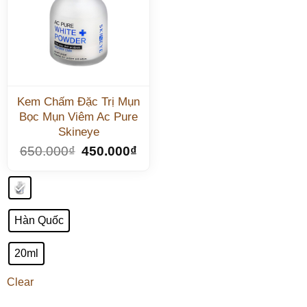
Kem Chấm Đặc Trị Mụn
Bọc Mụn Viêm Ac Pure
Skineye
650.000
₫
450.000
₫
Hàn Quốc
20ml
Clear