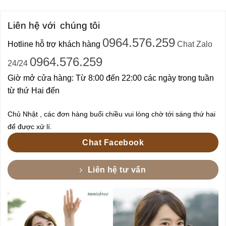
Liên hệ với
chúng tôi
0964.576.259
Hotline hỗ trợ khách hàng
Chat Zalo
0964.576.259
24/24
Giờ mở cửa hàng: Từ 8:00 đến 22:00 các ngày trong tuần
từ thứ Hai đến
Chủ Nhật , các đơn hàng buổi chiều vui lòng chờ tới sáng thứ hai
để được xử lí.
Chat Facebook
Liên hệ tư vấn