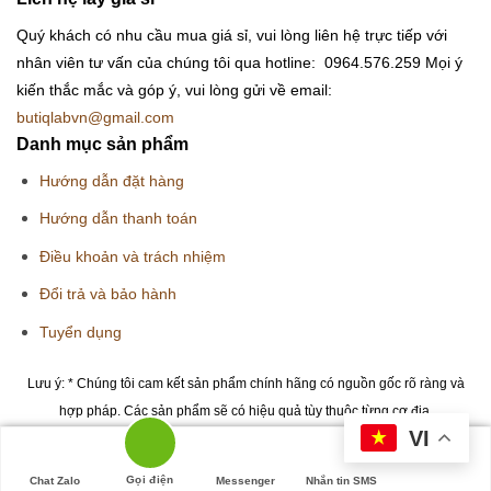
Quý khách có nhu cầu mua giá sỉ, vui lòng liên hệ trực tiếp với
nhân viên tư vấn của chúng tôi qua hotline: 0964.576.259
Mọi ý
kiến thắc mắc và góp ý, vui lòng gửi về email:
butiqlabvn@gmail.com
Danh mục sản phẩm
Hướng dẫn đặt hàng
Hướng dẫn thanh toán
Điều khoản và trách nhiệm
Đổi trả và bảo hành
Tuyển dụng
Lưu ý: * Chúng tôi cam kết sản phẩm chính hãng có nguồn gốc rõ ràng và
hợp pháp. Các sản phẩm sẽ có hiệu quả tùy thuộc từng cơ địa.
VI
Copyright 2026 © Butiqlab.vn
Gọi điện
Chat Zalo
Messenger
Nhắn tin SMS