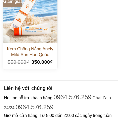
Giảm giá!
Kem Chống Nắng Anely
Mild Sun Hàn Quốc
550.000
₫
350.000
₫
Liên hệ với
chúng tôi
0964.576.259
Hotline hỗ trợ khách hàng
Chat Zalo
0964.576.259
24/24
Giờ mở cửa hàng: Từ 8:00 đến 22:00 các ngày trong tuần