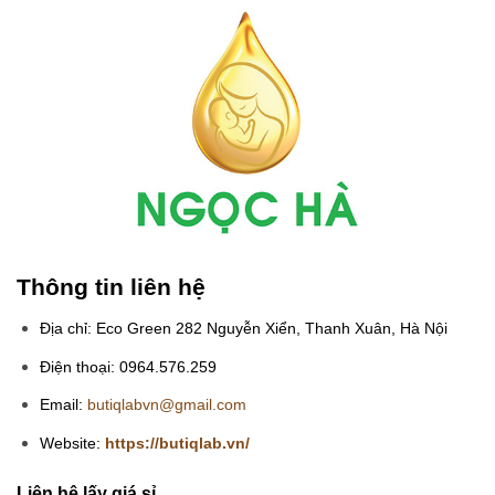
Thông tin liên hệ
Địa chỉ: Eco Green 282 Nguyễn Xiển, Thanh Xuân, Hà Nội
Điện thoại: 0964.576.259
Email:
butiqlabvn@gmail.com
Website:
https://butiqlab.vn/
Liên hệ lấy giá sỉ