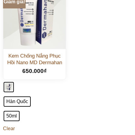
Giảm giá!
Kem Chống Nắng Phục
Hồi Nano MD Dermahan
650.000
₫
Hàn Quốc
50ml
Clear