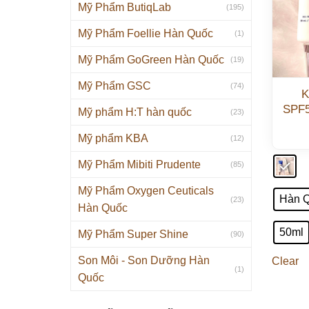
Mỹ Phẩm ButiqLab
(195)
Mỹ Phẩm Foellie Hàn Quốc
(1)
Mỹ Phẩm GoGreen Hàn Quốc
(19)
Mỹ Phẩm GSC
(74)
K
SPF5
Mỹ phẩm H:T hàn quốc
(23)
Mỹ phẩm KBA
(12)
Mỹ Phẩm Mibiti Prudente
(85)
Mỹ Phẩm Oxygen Ceuticals
Hàn 
(23)
Hàn Quốc
50ml
Mỹ Phẩm Super Shine
(90)
Son Môi - Son Dưỡng Hàn
Clear
(1)
Quốc