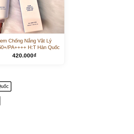
em Chống Nắng Vật Lý
0+/PA++++ H:T Hàn Quốc
420.000
₫
Quốc