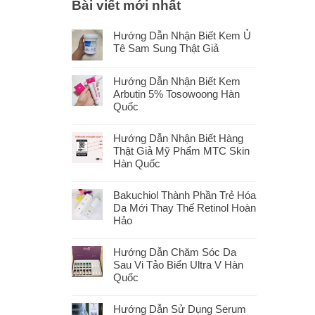
Bài viết mới nhất
Hướng Dẫn Nhận Biết Kem Ủ
Tê Sam Sung Thật Giả
Hướng Dẫn Nhận Biết Kem
Arbutin 5% Tosowoong Hàn
Quốc
Hướng Dẫn Nhận Biết Hàng
Thật Giả Mỹ Phẩm MTC Skin
Hàn Quốc
Bakuchiol Thành Phần Trẻ Hóa
Da Mới Thay Thế Retinol Hoàn
Hảo
Hướng Dẫn Chăm Sóc Da
Sau Vi Tảo Biển Ultra V Hàn
Quốc
Hướng Dẫn Sử Dụng Serum