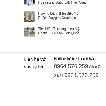
Hyaluronic Butiq Lab Hiệu Quả
Hướng Dẫn Nhận Biết Mỹ
Phẩm Oxygen Ceuticals
Tìm Hiểu Thương Hiệu Mỹ
Phẩm Butiq Lab Hàn Quốc
Liên hệ với
Hotline hỗ trợ khách hàng
0964.576.259
chúng tôi
Chat Zalo
0964.576.259
24/24