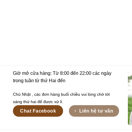
Giờ mở cửa hàng: Từ 8:00 đến 22:00 các ngày
trong tuần từ thứ Hai đến
Chủ Nhật , các đơn hàng buổi chiều vui lòng chờ tới
sáng thứ hai để được xử lí.
Chat Facebook
Liên hệ tư vấn