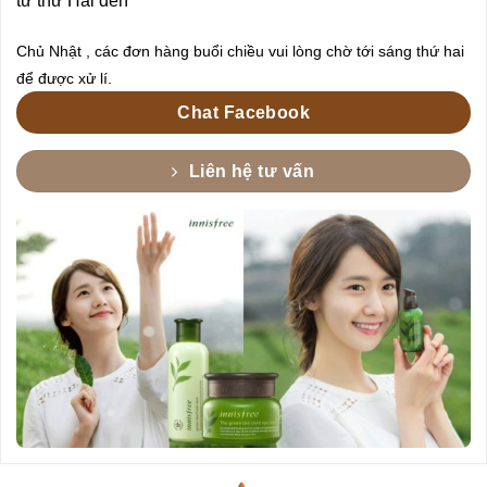
từ thứ Hai đến
Chủ Nhật , các đơn hàng buổi chiều vui lòng chờ tới sáng thứ hai
để được xử lí.
Chat Facebook
Liên hệ tư vấn