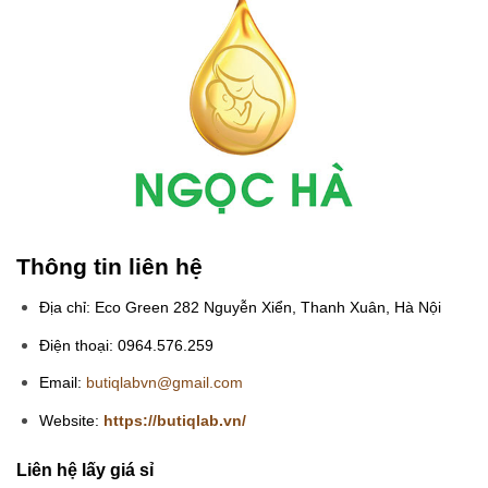
Thông tin liên hệ
Địa chỉ: Eco Green 282 Nguyễn Xiển, Thanh Xuân, Hà Nội
Điện thoại: 0964.576.259
Email:
butiqlabvn@gmail.com
Website:
https://butiqlab.vn/
Liên hệ lấy giá sỉ