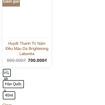
Giảm giá!
Huyết Thanh Trị Nám
Đều Màu Da Brightening
Labonita
990.000
₫
700.000
₫
Hàn Quốc
40ml