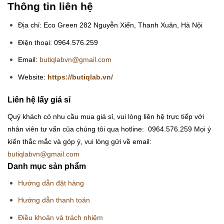
Thông tin liên hệ
Địa chỉ: Eco Green 282 Nguyễn Xiển, Thanh Xuân, Hà Nội
Điện thoại: 0964.576.259
Email:
butiqlabvn@gmail.com
Website:
https://butiqlab.vn/
Liên hệ lấy giá sỉ
Quý khách có nhu cầu mua giá sỉ, vui lòng liên hệ trực tiếp với
nhân viên tư vấn của chúng tôi qua hotline: 0964.576.259
Mọi ý
kiến thắc mắc và góp ý, vui lòng gửi về email:
butiqlabvn@gmail.com
Danh mục sản phẩm
Hướng dẫn đặt hàng
Hướng dẫn thanh toán
Điều khoản và trách nhiệm