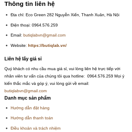
Thông tin liên hệ
Địa chỉ: Eco Green 282 Nguyễn Xiển, Thanh Xuân, Hà Nội
Điện thoại: 0964.576.259
Email:
butiqlabvn@gmail.com
Website:
https://butiqlab.vn/
Liên hệ lấy giá sỉ
Quý khách có nhu cầu mua giá sỉ, vui lòng liên hệ trực tiếp với
nhân viên tư vấn của chúng tôi qua hotline: 0964.576.259
Mọi ý
kiến thắc mắc và góp ý, vui lòng gửi về email:
butiqlabvn@gmail.com
Danh mục sản phẩm
Hướng dẫn đặt hàng
Hướng dẫn thanh toán
Điều khoản và trách nhiệm