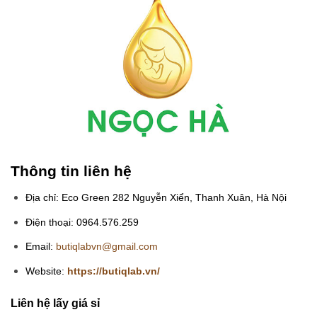
Thông tin liên hệ
Địa chỉ: Eco Green 282 Nguyễn Xiển, Thanh Xuân, Hà Nội
Điện thoại: 0964.576.259
Email:
butiqlabvn@gmail.com
Website:
https://butiqlab.vn/
Liên hệ lấy giá sỉ