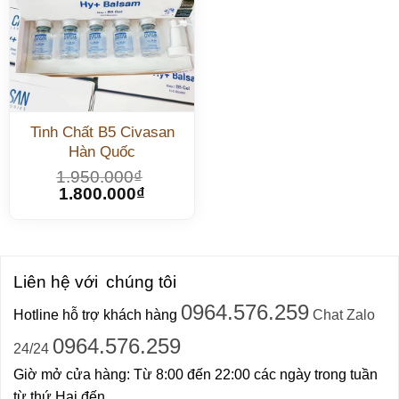
Tinh Chất B5 Civasan
Hàn Quốc
1.950.000
₫
1.800.000
₫
Liên hệ với
chúng tôi
0964.576.259
Hotline hỗ trợ khách hàng
Chat Zalo
0964.576.259
24/24
Giờ mở cửa hàng: Từ 8:00 đến 22:00 các ngày trong tuần
từ thứ Hai đến