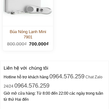
Búa Nóng Lạnh Mini
7901
800.000
₫
700.000
₫
Liên hệ với
chúng tôi
0964.576.259
Hotline hỗ trợ khách hàng
Chat Zalo
0964.576.259
24/24
Giờ mở cửa hàng: Từ 8:00 đến 22:00 các ngày trong tuần
từ thứ Hai đến