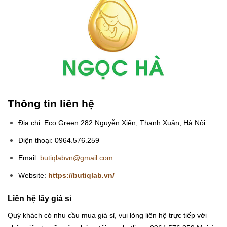
Thông tin liên hệ
Địa chỉ: Eco Green 282 Nguyễn Xiển, Thanh Xuân, Hà Nội
Điện thoại: 0964.576.259
Email:
butiqlabvn@gmail.com
Website:
https://butiqlab.vn/
Liên hệ lấy giá sỉ
Quý khách có nhu cầu mua giá sỉ, vui lòng liên hệ trực tiếp với