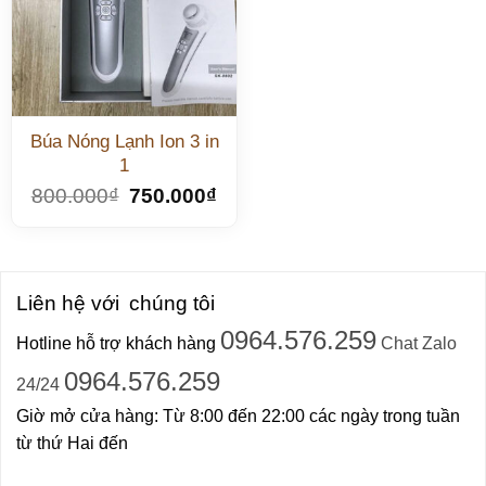
Búa Nóng Lạnh Ion 3 in
1
800.000
₫
750.000
₫
Liên hệ với
chúng tôi
0964.576.259
Hotline hỗ trợ khách hàng
Chat Zalo
0964.576.259
24/24
Giờ mở cửa hàng: Từ 8:00 đến 22:00 các ngày trong tuần
từ thứ Hai đến