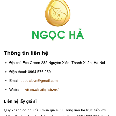
Thông tin liên hệ
Địa chỉ: Eco Green 282 Nguyễn Xiển, Thanh Xuân, Hà Nội
Điện thoại: 0964.576.259
Email:
butiqlabvn@gmail.com
Website:
https://butiqlab.vn/
Liên hệ lấy giá sỉ
Quý khách có nhu cầu mua giá sỉ, vui lòng liên hệ trực tiếp với