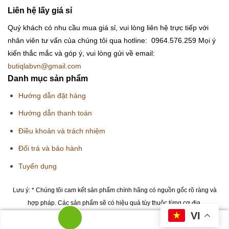
Liên hệ lấy giá sỉ
Quý khách có nhu cầu mua giá sỉ, vui lòng liên hệ trực tiếp với
nhân viên tư vấn của chúng tôi qua hotline: 0964.576.259
Mọi ý
kiến thắc mắc và góp ý, vui lòng gửi về email:
butiqlabvn@gmail.com
Danh mục sản phẩm
Hướng dẫn đặt hàng
Hướng dẫn thanh toán
Điều khoản và trách nhiệm
Đổi trả và bảo hành
Tuyển dụng
Lưu ý: * Chúng tôi cam kết sản phẩm chính hãng có nguồn gốc rõ ràng và
hợp pháp. Các sản phẩm sẽ có hiệu quả tùy thuộc từng cơ địa.
VI
Copyright 2026 © Butiqlab.vn