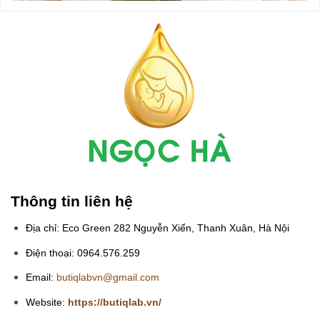
Thông tin liên hệ
Địa chỉ: Eco Green 282 Nguyễn Xiển, Thanh Xuân, Hà Nội
Điện thoại: 0964.576.259
Email:
butiqlabvn@gmail.com
Website:
https://butiqlab.vn/