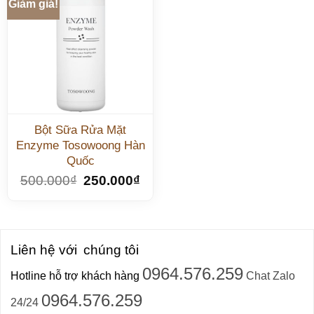
Giảm giá!
Bột Sữa Rửa Mặt
Enzyme Tosowoong Hàn
Quốc
500.000
₫
250.000
₫
Liên hệ với
chúng tôi
0964.576.259
Hotline hỗ trợ khách hàng
Chat Zalo
0964.576.259
24/24