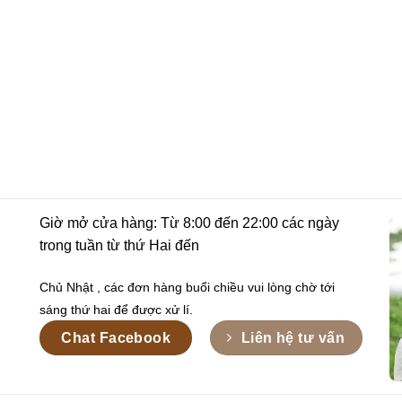
Giờ mở cửa hàng: Từ 8:00 đến 22:00 các ngày
trong tuần từ thứ Hai đến
Chủ Nhật , các đơn hàng buổi chiều vui lòng chờ tới
sáng thứ hai để được xử lí.
Chat Facebook
Liên hệ tư vấn