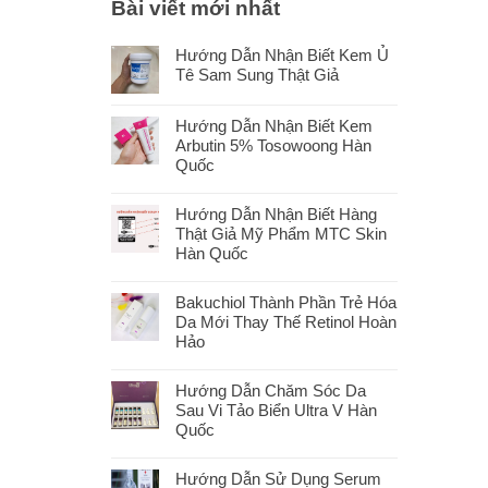
Bài viết mới nhất
Hướng Dẫn Nhận Biết Kem Ủ
Tê Sam Sung Thật Giả
Hướng Dẫn Nhận Biết Kem
Arbutin 5% Tosowoong Hàn
Quốc
Hướng Dẫn Nhận Biết Hàng
Thật Giả Mỹ Phẩm MTC Skin
Hàn Quốc
Bakuchiol Thành Phần Trẻ Hóa
Da Mới Thay Thế Retinol Hoàn
Hảo
Hướng Dẫn Chăm Sóc Da
Sau Vi Tảo Biển Ultra V Hàn
Quốc
Hướng Dẫn Sử Dụng Serum