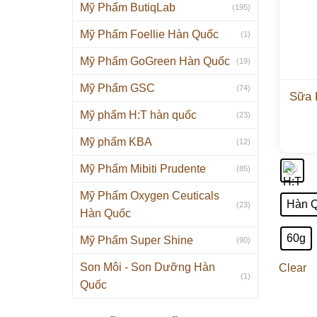
Mỹ Phẩm ButiqLab
(195)
Mỹ Phẩm Foellie Hàn Quốc
(1)
Mỹ Phẩm GoGreen Hàn Quốc
(19)
Mỹ Phẩm GSC
(74)
Sữa 
Mỹ phẩm H:T hàn quốc
(23)
Mỹ phẩm KBA
(12)
Mỹ Phẩm Mibiti Prudente
(85)
Mỹ Phẩm Oxygen Ceuticals
Hàn 
(23)
Hàn Quốc
60g
Mỹ Phẩm Super Shine
(90)
Son Môi - Son Dưỡng Hàn
Clear
(1)
Quốc