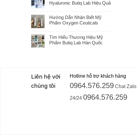
Hyaluronic Butiq Lab Hiệu Quả
Hướng Dẫn Nhận Biết Mỹ
Phẩm Oxygen Ceuticals
Tìm Hiểu Thương Hiệu Mỹ
Phẩm Butiq Lab Hàn Quốc
Liên hệ với
Hotline hỗ trợ khách hàng
0964.576.259
chúng tôi
Chat Zalo
0964.576.259
24/24