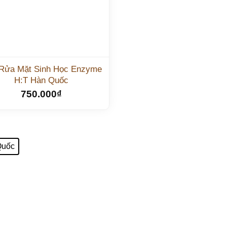
Rửa Mặt Sinh Học Enzyme
H:T Hàn Quốc
750.000
₫
Quốc